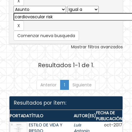
Comenzar nueva busqueda
Mostrar filtros avanzados
Resultados 1-1 de 1.
Anterior
1
Siguiente
Resultados por ítem:
FECHA DE
PORTADA
TÍTULO
AUTOR(ES)
PUBLICACIÓN
ESTILO DE VIDA Y
Luis
oct-2017
RIESGO
Antonio