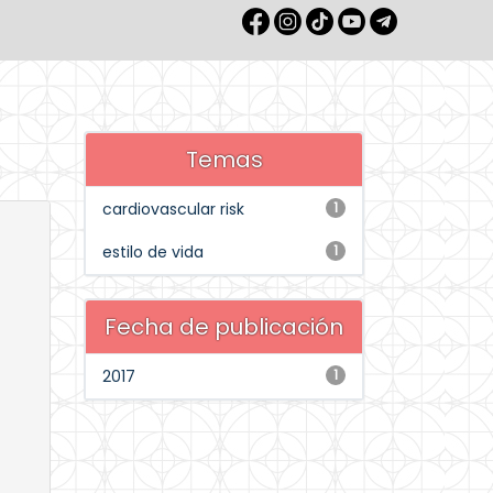
Temas
cardiovascular risk
1
estilo de vida
1
Fecha de publicación
2017
1