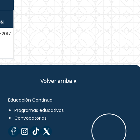
ÓN
-2017
Volver arriba ∧
Educación Continua
Programas educativos
Convocatorias