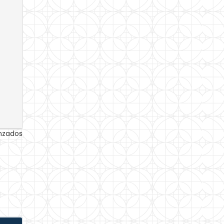
anzados