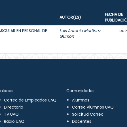
FECHA DE
AUTOR(ES)
PUBLICACI
ASCULAR EN PERSONAL DE
Luis Antonio Martínez
oct
Gurrión
Enlaces
Comunidades
Correo de Empleados UAQ
Alumnos
Directorio
Correo Alumnos UAQ
TV UAQ
Solicitud Correo
Radio UAQ
Docentes