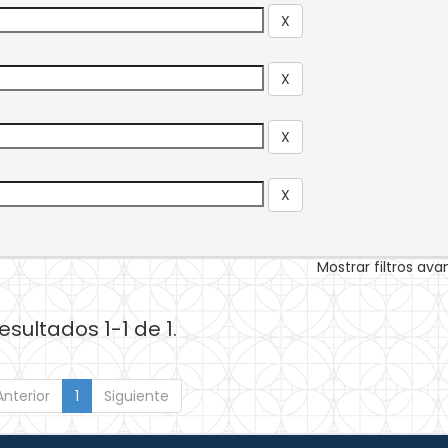
Mostrar filtros av
esultados 1-1 de 1.
Anterior
1
Siguiente