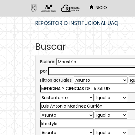
INICIO
Skip
REPOSITORIO INSTITUCIONAL UAQ
navigation
Buscar
Buscar:
por
Filtros actuales: