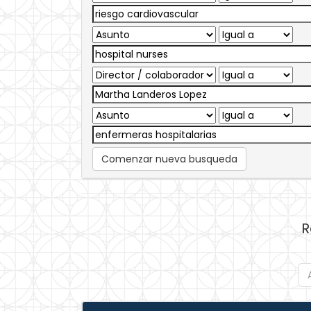
Comenzar nueva busqueda
R