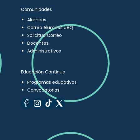
Comunidades
Alumnos
Correo Alumnos UAQ
Solicitud Correo
Docentes
Administrativos
Educación Continua
Programas educativos
Convocatorias