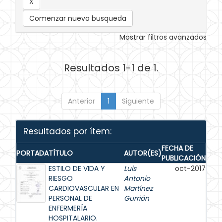
Comenzar nueva busqueda
Mostrar filtros avanzados
Resultados 1-1 de 1.
Anterior
1
Siguiente
Resultados por ítem:
FECHA DE
PORTADA
TÍTULO
AUTOR(ES)
PUBLICACIÓN
ESTILO DE VIDA Y
Luis
oct-2017
RIESGO
Antonio
CARDIOVASCULAR EN
Martínez
PERSONAL DE
Gurrión
ENFERMERÍA
HOSPITALARIO.