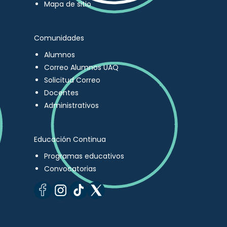
Mapa de sitio
Comunidades
Alumnos
Correo Alumnos UAQ
Solicitud Correo
Docentes
Administrativos
Educación Continua
Programas educativos
Convocatorias