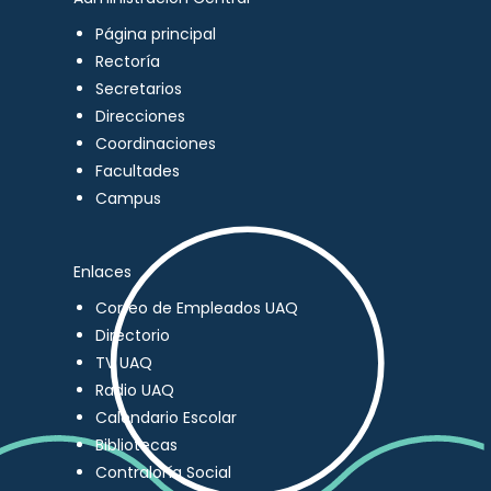
Página principal
Rectoría
Secretarios
Direcciones
Coordinaciones
Facultades
Campus
Enlaces
Correo de Empleados UAQ
Directorio
TV UAQ
Radio UAQ
Calendario Escolar
Bibliotecas
Contraloría Social