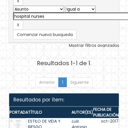
Comenzar nueva busqueda
Mostrar filtros avanzados
Resultados 1-1 de 1.
Anterior
1
Siguiente
Resultados por ítem:
FECHA DE
PORTADA
TÍTULO
AUTOR(ES)
PUBLICACIÓN
ESTILO DE VIDA Y
Luis
oct-2017
RIESGO
Antonio