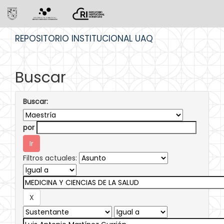
Skip
REPOSITORIO INSTITUCIONAL UAQ
navigation
Buscar
Buscar:
por
Filtros actuales: