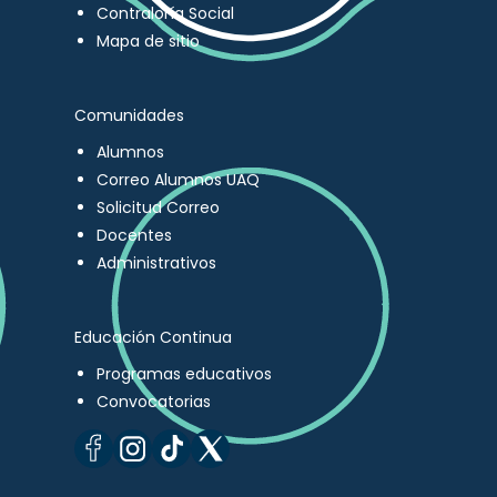
Contraloría Social
Mapa de sitio
Comunidades
Alumnos
Correo Alumnos UAQ
Solicitud Correo
Docentes
Administrativos
Educación Continua
Programas educativos
Convocatorias