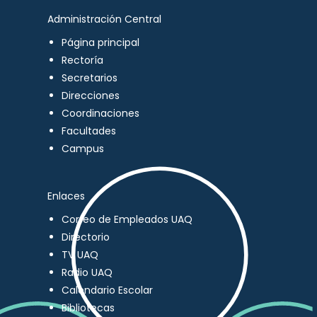
Administración Central
Página principal
Rectoría
Secretarios
Direcciones
Coordinaciones
Facultades
Campus
Enlaces
Correo de Empleados UAQ
Directorio
TV UAQ
Radio UAQ
Calendario Escolar
Bibliotecas