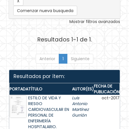
Comenzar nueva busqueda
Mostrar filtros avanzados
Resultados 1-1 de 1.
Anterior
1
Siguiente
Resultados por ítem:
FECHA DE
PORTADA
TÍTULO
AUTOR(ES)
PUBLICACIÓN
ESTILO DE VIDA Y
Luis
oct-2017
RIESGO
Antonio
CARDIOVASCULAR EN
Martínez
PERSONAL DE
Gurrión
ENFERMERÍA
HOSPITALARIO.