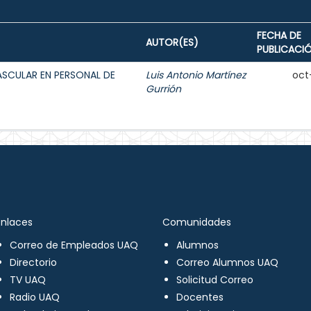
FECHA DE
AUTOR(ES)
PUBLICACI
ASCULAR EN PERSONAL DE
Luis Antonio Martínez
oct
Gurrión
Enlaces
Comunidades
Correo de Empleados UAQ
Alumnos
Directorio
Correo Alumnos UAQ
TV UAQ
Solicitud Correo
Radio UAQ
Docentes