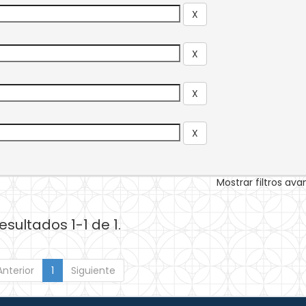
Mostrar filtros av
esultados 1-1 de 1.
Anterior
1
Siguiente