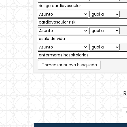
Comenzar nueva busqueda
R