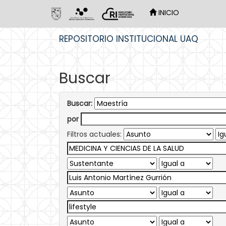
INICIO
Skip
REPOSITORIO INSTITUCIONAL UAQ
navigation
Buscar
Buscar:
por
Filtros actuales: