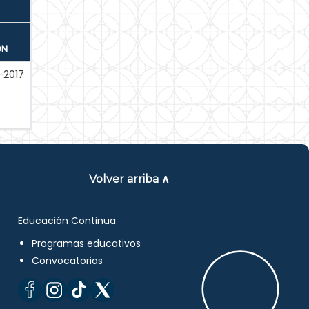
ÓN
-2017
Volver arriba ∧
Educación Continua
Programas educativos
Convocatorias