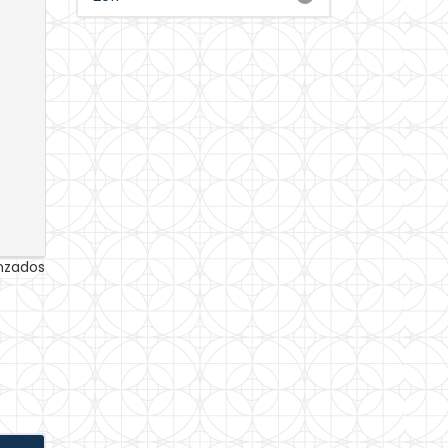
anzados