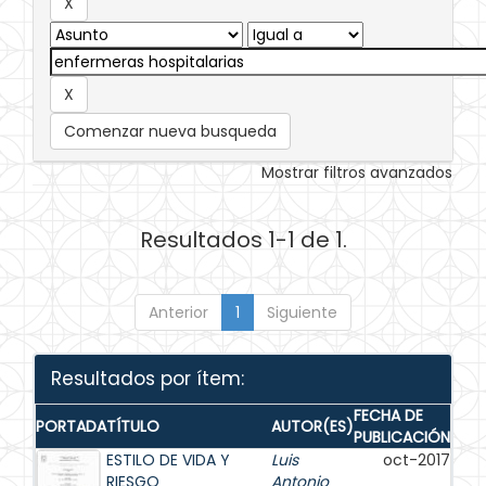
Comenzar nueva busqueda
Mostrar filtros avanzados
Resultados 1-1 de 1.
Anterior
1
Siguiente
Resultados por ítem:
FECHA DE
PORTADA
TÍTULO
AUTOR(ES)
PUBLICACIÓN
ESTILO DE VIDA Y
Luis
oct-2017
RIESGO
Antonio