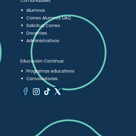
Comunidades
Alumnos
Correo Alumnos UAQ
Solicitud Correo
Docentes
Administrativos
Educación Continua
Programas educativos
Convocatorias