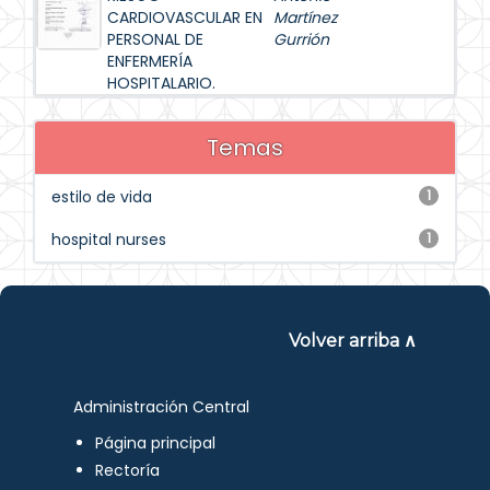
CARDIOVASCULAR EN
Martínez
PERSONAL DE
Gurrión
ENFERMERÍA
HOSPITALARIO.
Temas
estilo de vida
1
hospital nurses
1
Volver arriba ∧
Administración Central
Página principal
Rectoría