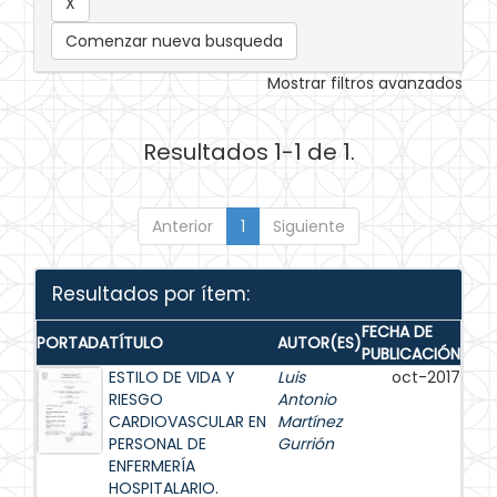
Comenzar nueva busqueda
Mostrar filtros avanzados
Resultados 1-1 de 1.
Anterior
1
Siguiente
Resultados por ítem:
FECHA DE
PORTADA
TÍTULO
AUTOR(ES)
PUBLICACIÓN
ESTILO DE VIDA Y
Luis
oct-2017
RIESGO
Antonio
CARDIOVASCULAR EN
Martínez
PERSONAL DE
Gurrión
ENFERMERÍA
HOSPITALARIO.