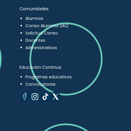
Comunidades
Alumnos
Correo Alumnos UAQ
Solicitud Correo
Docentes
Administrativos
Educación Continua
Programas educativos
Convocatorias