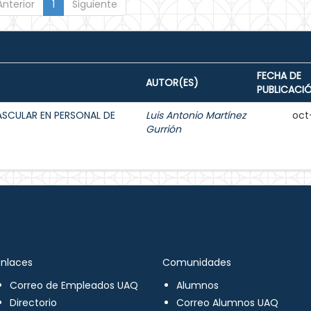
Anterior
1
Siguiente
FECHA DE
AUTOR(ES)
PUBLICACI
ASCULAR EN PERSONAL DE
Luis Antonio Martínez
oct
Gurrión
Enlaces
Comunidades
Correo de Empleados UAQ
Alumnos
Directorio
Correo Alumnos UAQ