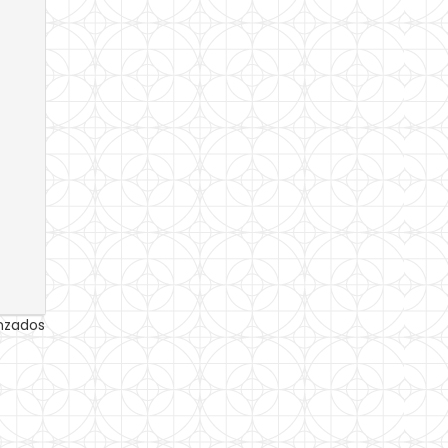
anzados