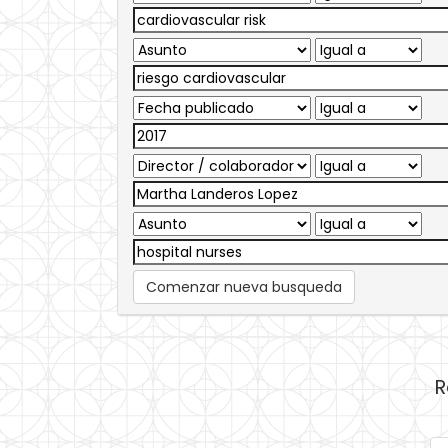
Comenzar nueva busqueda
R