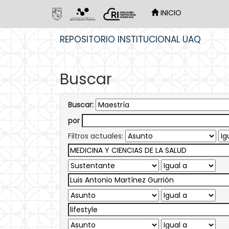
INICIO
Skip
REPOSITORIO INSTITUCIONAL UAQ
navigation
Buscar
Buscar:
por
Filtros actuales: