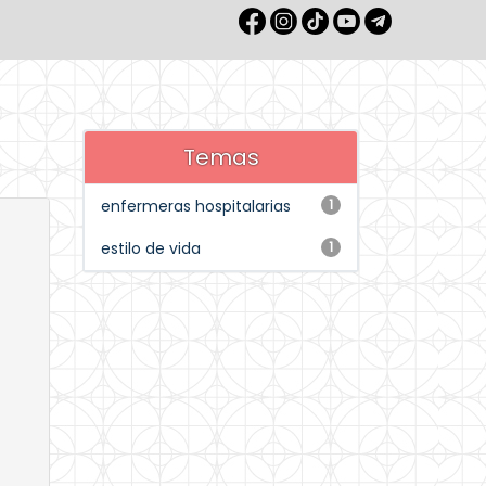
Temas
enfermeras hospitalarias
1
estilo de vida
1