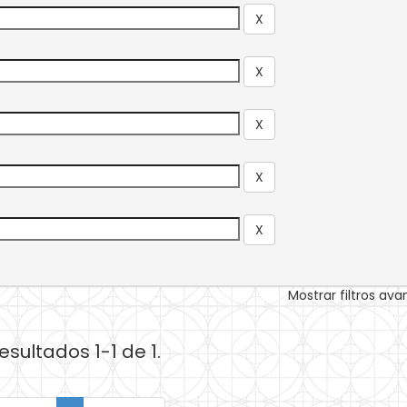
Mostrar filtros av
esultados 1-1 de 1.