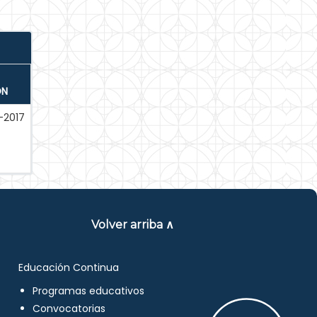
ÓN
-2017
Volver arriba ∧
Educación Continua
Programas educativos
Convocatorias