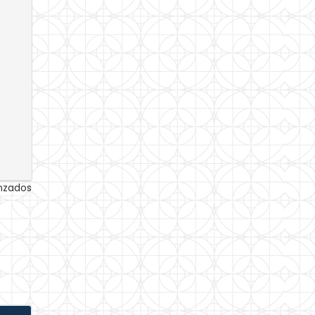
anzados