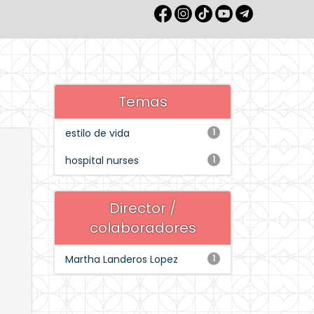
Temas
estilo de vida
1
hospital nurses
1
Director /
colaboradores
Martha Landeros Lopez
1