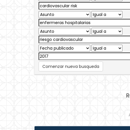
Comenzar nueva busqueda
R