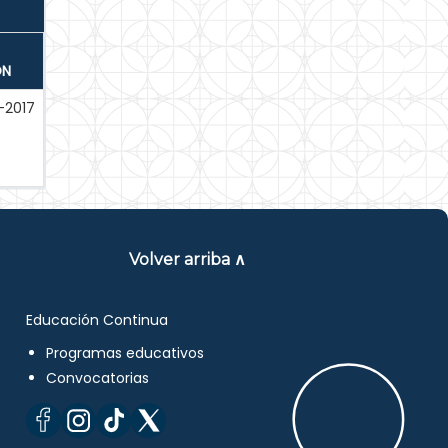
ÓN
-2017
Volver arriba ∧
Educación Continua
Programas educativos
Convocatorias