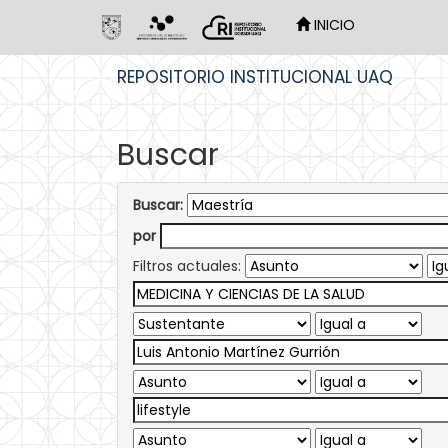
INICIO
Skip
REPOSITORIO INSTITUCIONAL UAQ
navigation
Buscar
Buscar:
por
Filtros actuales: