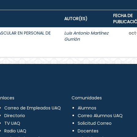
FECHA DE
AUTOR(ES)
PUBLICACI
ASCULAR EN PERSONAL DE
Luis Antonio Martínez
oct
Gurrión
Enlaces
Comunidades
Correo de Empleados UAQ
Alumnos
Directorio
Correo Alumnos UAQ
TV UAQ
Solicitud Correo
Radio UAQ
Docentes