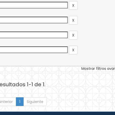
Mostrar filtros av
esultados 1-1 de 1.
Anterior
1
Siguiente