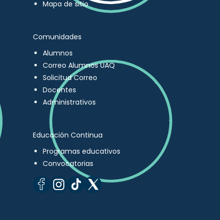
Mapa de sitio
Comunidades
Alumnos
Correo Alumnos UAQ
Solicitud Correo
Docentes
Administrativos
Educación Continua
Programas educativos
Convocatorias