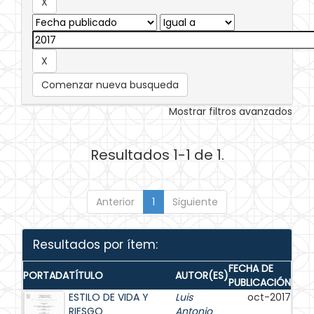
Comenzar nueva busqueda
Mostrar filtros avanzados
Resultados 1-1 de 1.
Anterior
1
Siguiente
Resultados por ítem:
FECHA DE
PORTADA
TÍTULO
AUTOR(ES)
PUBLICACIÓN
ESTILO DE VIDA Y
Luis
oct-2017
RIESGO
Antonio