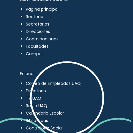
Página principal
Rectoría
Secretarios
Direcciones
Coordinaciones
Facultades
Campus
Enlaces
Correo de Empleados UAQ
Directorio
TV UAQ
Radio UAQ
Calendario Escolar
Bibliotecas
Contraloría Social