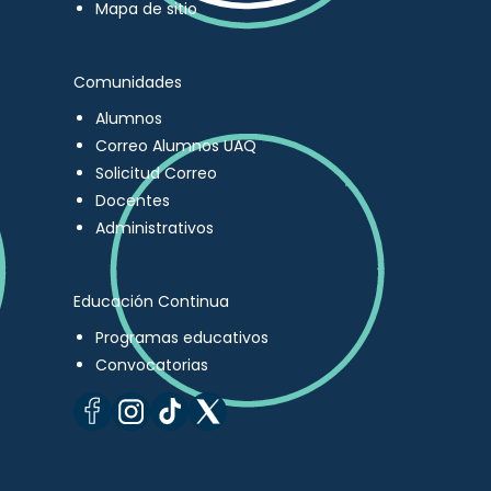
Mapa de sitio
Comunidades
Alumnos
Correo Alumnos UAQ
Solicitud Correo
Docentes
Administrativos
Educación Continua
Programas educativos
Convocatorias