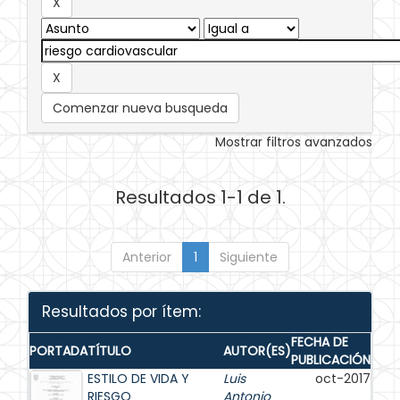
Comenzar nueva busqueda
Mostrar filtros avanzados
Resultados 1-1 de 1.
Anterior
1
Siguiente
Resultados por ítem:
FECHA DE
PORTADA
TÍTULO
AUTOR(ES)
PUBLICACIÓN
ESTILO DE VIDA Y
Luis
oct-2017
RIESGO
Antonio