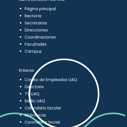
Página principal
Rectoría
Secretarios
Direcciones
Coordinaciones
Facultades
Campus
Enlaces
Correo de Empleados UAQ
Directorio
TV UAQ
Radio UAQ
Calendario Escolar
Bibliotecas
Contraloría Social