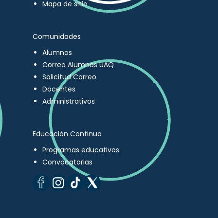
Mapa de sitio
Comunidades
Alumnos
Correo Alumnos UAQ
Solicitud Correo
Docentes
Administrativos
Educación Continua
Programas educativos
Convocatorias