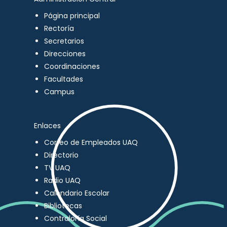
Página principal
Rectoría
Secretarios
Direcciones
Coordinaciones
Facultades
Campus
Enlaces
Correo de Empleados UAQ
Directorio
TV UAQ
Radio UAQ
Calendario Escolar
Bibliotecas
Contraloría Social