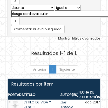
Comenzar nueva busqueda
Mostrar filtros avanzados
Resultados 1-1 de 1.
Anterior
1
Siguiente
Resultados por ítem:
FECHA DE
PORTADA
TÍTULO
AUTOR(ES)
PUBLICACIÓN
ESTILO DE VIDA Y
Luis
oct-2017
RIESGO
Antonio