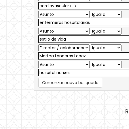
Comenzar nueva busqueda
R