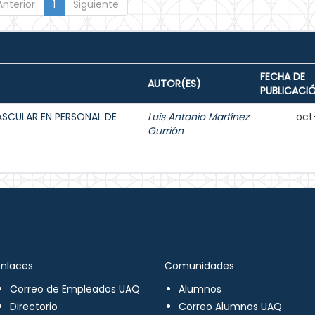
Anterior
1
Siguiente
FECHA DE
AUTOR(ES)
PUBLICACI
ASCULAR EN PERSONAL DE
Luis Antonio Martínez
oct
Gurrión
Enlaces
Comunidades
Correo de Empleados UAQ
Alumnos
Directorio
Correo Alumnos UAQ