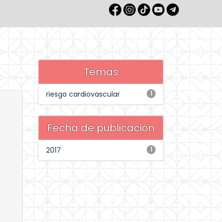
Temas
riesgo cardiovascular
1
Fecha de publicación
2017
1