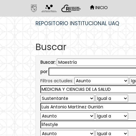
INICIO
Skip
REPOSITORIO INSTITUCIONAL UAQ
navigation
Buscar
Buscar:
por
Filtros actuales: