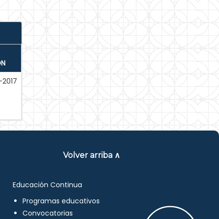
ÓN
-2017
Volver arriba ∧
Educación Continua
Programas educativos
Convocatorias