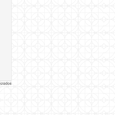
anzados