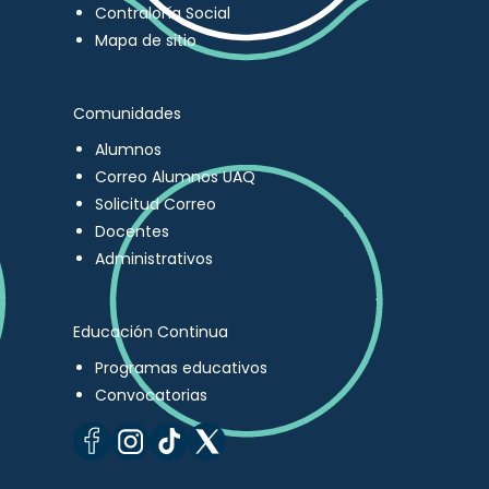
Contraloría Social
Mapa de sitio
Comunidades
Alumnos
Correo Alumnos UAQ
Solicitud Correo
Docentes
Administrativos
Educación Continua
Programas educativos
Convocatorias