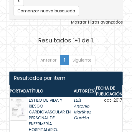
Comenzar nueva busqueda
Mostrar filtros avanzados
Resultados 1-1 de 1.
Anterior
1
Siguiente
Resultados por ítem:
FECHA DE
PORTADA
TÍTULO
AUTOR(ES)
PUBLICACIÓN
ESTILO DE VIDA Y
Luis
oct-2017
RIESGO
Antonio
CARDIOVASCULAR EN
Martínez
PERSONAL DE
Gurrión
ENFERMERÍA
HOSPITALARIO.