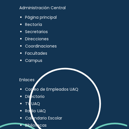
Administración Central
Página principal
Rectoría
Secretarios
Direcciones
Coordinaciones
Facultades
Campus
Enlaces
Correo de Empleados UAQ
Directorio
TV UAQ
Radio UAQ
Calendario Escolar
Bibliotecas