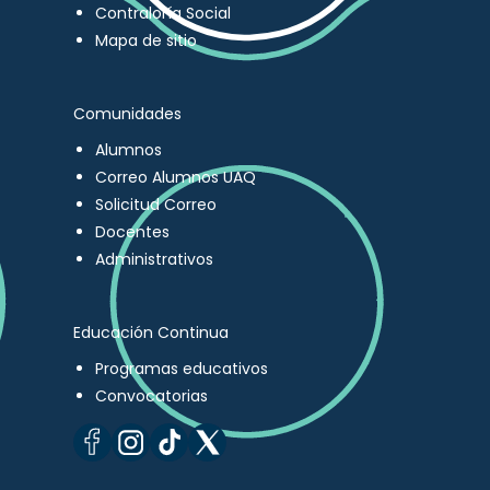
Contraloría Social
Mapa de sitio
Comunidades
Alumnos
Correo Alumnos UAQ
Solicitud Correo
Docentes
Administrativos
Educación Continua
Programas educativos
Convocatorias