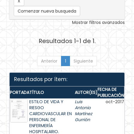
Comenzar nueva busqueda
Mostrar filtros avanzados
Resultados 1-1 de 1.
Anterior
1
Siguiente
Resultados por ítem:
FECHA DE
PORTADA
TÍTULO
AUTOR(ES)
PUBLICACIÓN
ESTILO DE VIDA Y
Luis
oct-2017
RIESGO
Antonio
CARDIOVASCULAR EN
Martínez
PERSONAL DE
Gurrión
ENFERMERÍA
HOSPITALARIO.