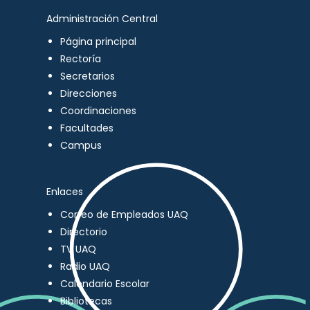
Administración Central
Página principal
Rectoría
Secretarios
Direcciones
Coordinaciones
Facultades
Campus
Enlaces
Correo de Empleados UAQ
Directorio
TV UAQ
Radio UAQ
Calendario Escolar
Bibliotecas