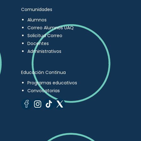
Comunidades
Alumnos
Correo Alumnos UAQ
Solicitud Correo
Docentes
Administrativos
Educación Continua
Programas educativos
Convocatorias