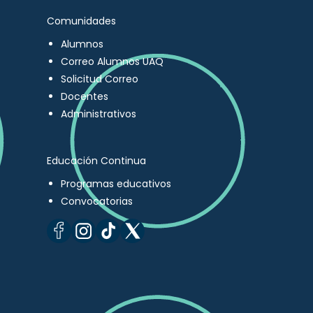
Comunidades
Alumnos
Correo Alumnos UAQ
Solicitud Correo
Docentes
Administrativos
Educación Continua
Programas educativos
Convocatorias