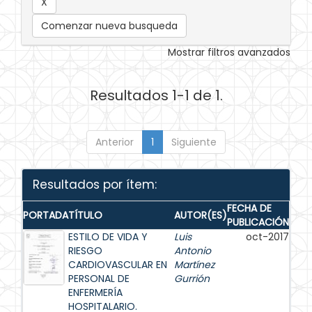
Comenzar nueva busqueda
Mostrar filtros avanzados
Resultados 1-1 de 1.
Anterior
1
Siguiente
Resultados por ítem:
FECHA DE
PORTADA
TÍTULO
AUTOR(ES)
PUBLICACIÓN
ESTILO DE VIDA Y
Luis
oct-2017
RIESGO
Antonio
CARDIOVASCULAR EN
Martínez
PERSONAL DE
Gurrión
ENFERMERÍA
HOSPITALARIO.