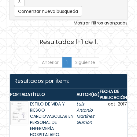
Comenzar nueva busqueda
Mostrar filtros avanzados
Resultados 1-1 de 1.
Anterior
1
Siguiente
Resultados por ítem:
FECHA DE
PORTADA
TÍTULO
AUTOR(ES)
PUBLICACIÓN
ESTILO DE VIDA Y
Luis
oct-2017
RIESGO
Antonio
CARDIOVASCULAR EN
Martínez
PERSONAL DE
Gurrión
ENFERMERÍA
HOSPITALARIO.