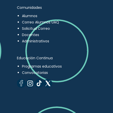
Comunidades
Alumnos
Correo Alumnos UAQ
Solicitud Correo
Docentes
Administrativos
Educación Continua
Programas educativos
Convocatorias