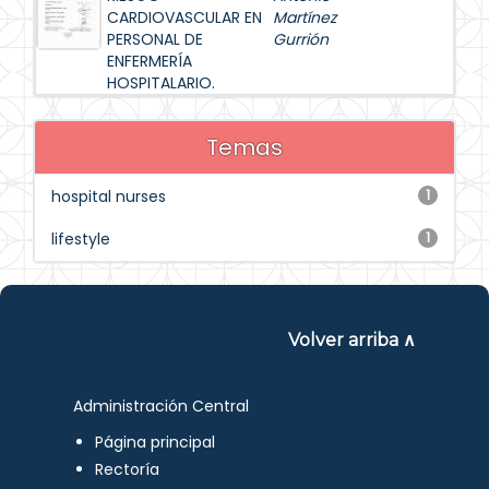
CARDIOVASCULAR EN
Martínez
PERSONAL DE
Gurrión
ENFERMERÍA
HOSPITALARIO.
Temas
hospital nurses
1
lifestyle
1
Volver arriba ∧
Administración Central
Página principal
Rectoría