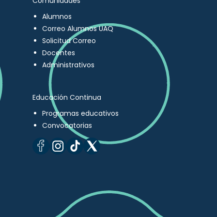
Comunidades
Alumnos
Correo Alumnos UAQ
Solicitud Correo
Docentes
Administrativos
Educación Continua
Programas educativos
Convocatorias