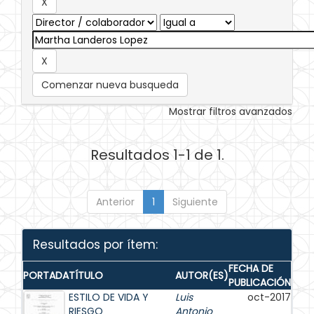
Comenzar nueva busqueda
Mostrar filtros avanzados
Resultados 1-1 de 1.
Anterior
1
Siguiente
Resultados por ítem:
FECHA DE
PORTADA
TÍTULO
AUTOR(ES)
PUBLICACIÓN
ESTILO DE VIDA Y
Luis
oct-2017
RIESGO
Antonio