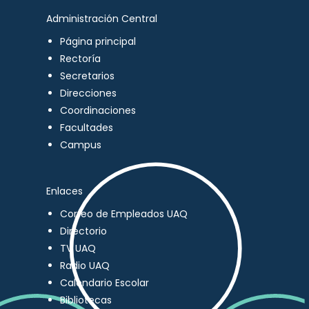
Administración Central
Página principal
Rectoría
Secretarios
Direcciones
Coordinaciones
Facultades
Campus
Enlaces
Correo de Empleados UAQ
Directorio
TV UAQ
Radio UAQ
Calendario Escolar
Bibliotecas