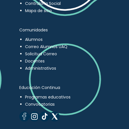
Contraloría Social
Mapa de sitio
Comunidades
Alumnos
Correo Alumnos UAQ
Solicitud Correo
Docentes
Administrativos
Educación Continua
Programas educativos
Convocatorias