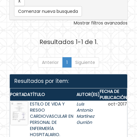
Comenzar nueva busqueda
Mostrar filtros avanzados
Resultados 1-1 de 1.
Anterior
1
Siguiente
Resultados por ítem:
FECHA DE
PORTADA
TÍTULO
AUTOR(ES)
PUBLICACIÓN
ESTILO DE VIDA Y
Luis
oct-2017
RIESGO
Antonio
CARDIOVASCULAR EN
Martínez
PERSONAL DE
Gurrión
ENFERMERÍA
HOSPITALARIO.