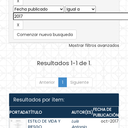
Comenzar nueva busqueda
Mostrar filtros avanzados
Resultados 1-1 de 1.
Anterior
1
Siguiente
Resultados por ítem:
FECHA DE
PORTADA
TÍTULO
AUTOR(ES)
PUBLICACIÓN
ESTILO DE VIDA Y
Luis
oct-2017
RIESGO
Antonio