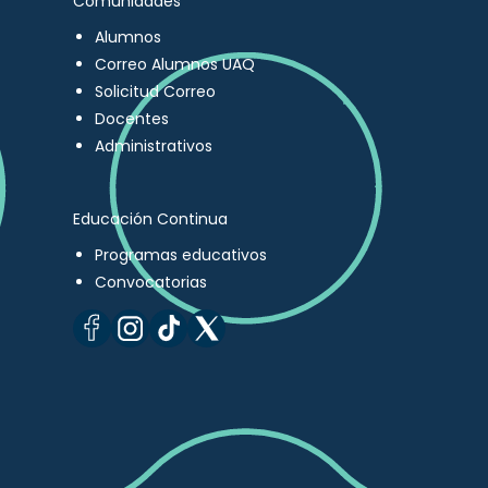
Comunidades
Alumnos
Correo Alumnos UAQ
Solicitud Correo
Docentes
Administrativos
Educación Continua
Programas educativos
Convocatorias