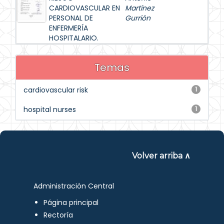
CARDIOVASCULAR EN
Martínez
PERSONAL DE
Gurrión
ENFERMERÍA
HOSPITALARIO.
Temas
cardiovascular risk
1
hospital nurses
1
Volver arriba ∧
Administración Central
Página principal
Rectoría