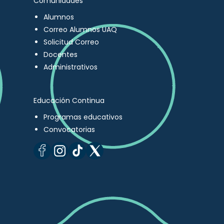
Comunidades
Alumnos
Correo Alumnos UAQ
Solicitud Correo
Docentes
Administrativos
Educación Continua
Programas educativos
Convocatorias