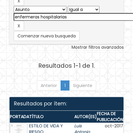
Comenzar nueva busqueda
Mostrar filtros avanzados
Resultados 1-1 de 1.
Anterior
1
Siguiente
Resultados por ítem:
FECHA DE
PORTADA
TÍTULO
AUTOR(ES)
PUBLICACIÓN
ESTILO DE VIDA Y
Luis
oct-2017
RIESGO
Antonio