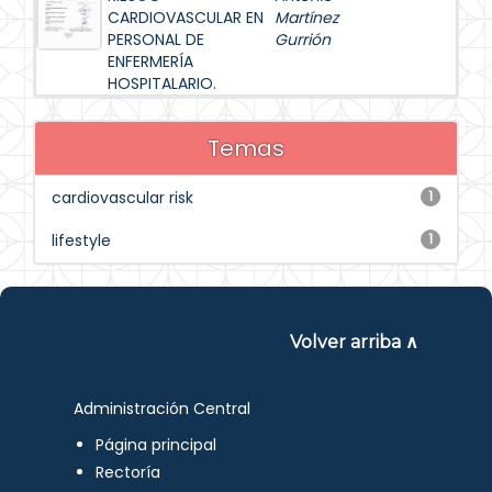
CARDIOVASCULAR EN
Martínez
PERSONAL DE
Gurrión
ENFERMERÍA
HOSPITALARIO.
Temas
cardiovascular risk
1
lifestyle
1
Volver arriba ∧
Administración Central
Página principal
Rectoría