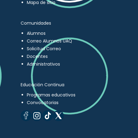
Mapa de sitio
Comunidades
Alumnos
Correo Alumnos UAQ
Solicitud Correo
Docentes
Administrativos
Educación Continua
Programas educativos
Convocatorias