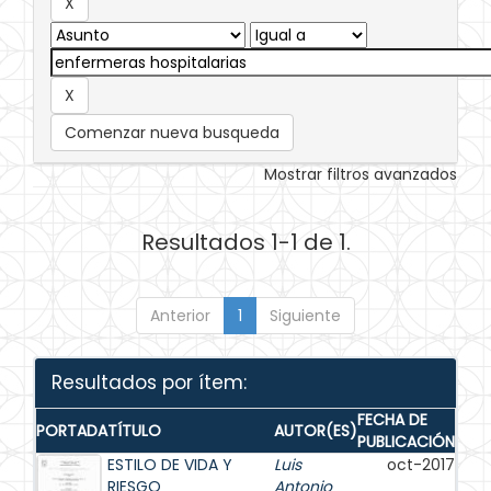
Comenzar nueva busqueda
Mostrar filtros avanzados
Resultados 1-1 de 1.
Anterior
1
Siguiente
Resultados por ítem:
FECHA DE
PORTADA
TÍTULO
AUTOR(ES)
PUBLICACIÓN
ESTILO DE VIDA Y
Luis
oct-2017
RIESGO
Antonio