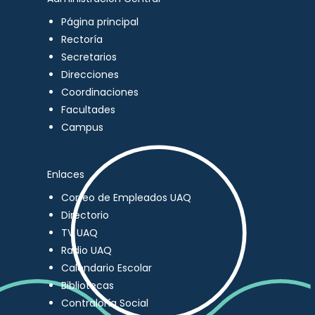
Página principal
Rectoría
Secretarios
Direcciones
Coordinaciones
Facultades
Campus
Enlaces
Correo de Empleados UAQ
Directorio
TV UAQ
Radio UAQ
Calendario Escolar
Bibliotecas
Contraloría Social