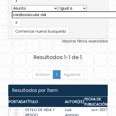
Comenzar nueva busqueda
Mostrar filtros avanzados
Resultados 1-1 de 1.
Anterior
1
Siguiente
Resultados por ítem:
FECHA DE
PORTADA
TÍTULO
AUTOR(ES)
PUBLICACIÓN
ESTILO DE VIDA Y
Luis
oct-2017
RIESGO
Antonio