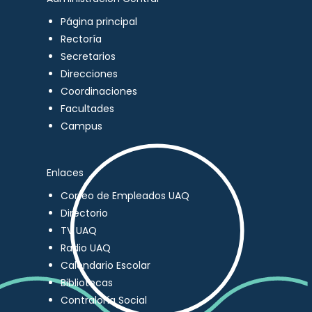
Página principal
Rectoría
Secretarios
Direcciones
Coordinaciones
Facultades
Campus
Enlaces
Correo de Empleados UAQ
Directorio
TV UAQ
Radio UAQ
Calendario Escolar
Bibliotecas
Contraloría Social