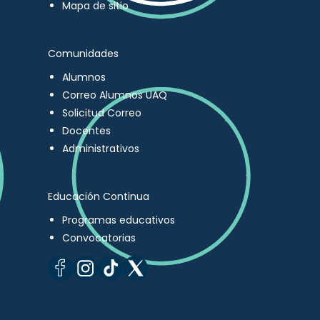
Mapa de sitio
Comunidades
Alumnos
Correo Alumnos UAQ
Solicitud Correo
Docentes
Administrativos
Educación Continua
Programas educativos
Convocatorias