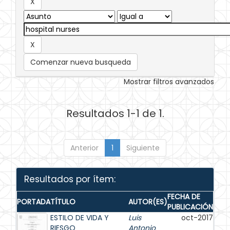
Comenzar nueva busqueda
Mostrar filtros avanzados
Resultados 1-1 de 1.
Anterior
1
Siguiente
Resultados por ítem:
FECHA DE
PORTADA
TÍTULO
AUTOR(ES)
PUBLICACIÓN
ESTILO DE VIDA Y
Luis
oct-2017
RIESGO
Antonio