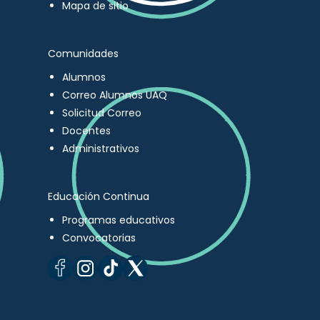
Mapa de sitio
Comunidades
Alumnos
Correo Alumnos UAQ
Solicitud Correo
Docentes
Administrativos
Educación Continua
Programas educativos
Convocatorias