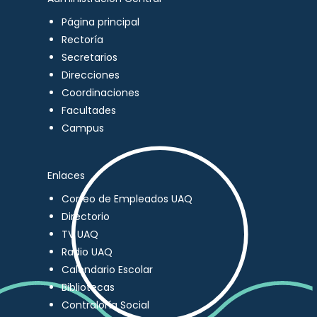
Página principal
Rectoría
Secretarios
Direcciones
Coordinaciones
Facultades
Campus
Enlaces
Correo de Empleados UAQ
Directorio
TV UAQ
Radio UAQ
Calendario Escolar
Bibliotecas
Contraloría Social