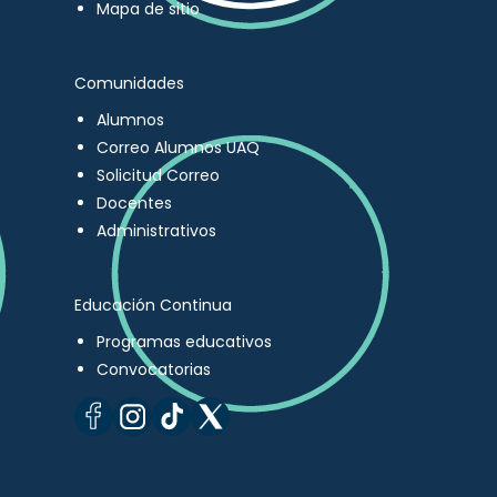
Mapa de sitio
Comunidades
Alumnos
Correo Alumnos UAQ
Solicitud Correo
Docentes
Administrativos
Educación Continua
Programas educativos
Convocatorias