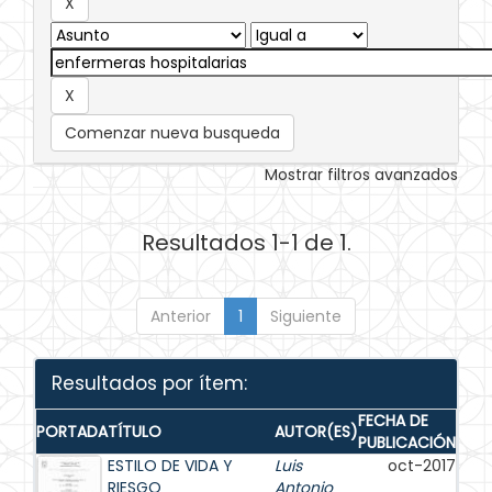
Comenzar nueva busqueda
Mostrar filtros avanzados
Resultados 1-1 de 1.
Anterior
1
Siguiente
Resultados por ítem:
FECHA DE
PORTADA
TÍTULO
AUTOR(ES)
PUBLICACIÓN
ESTILO DE VIDA Y
Luis
oct-2017
RIESGO
Antonio