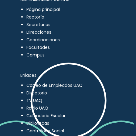
Página principal
Rectoría
Secretarios
Direcciones
Coordinaciones
Facultades
Campus
Enlaces
Correo de Empleados UAQ
Directorio
TV UAQ
Radio UAQ
Calendario Escolar
Bibliotecas
Contraloría Social