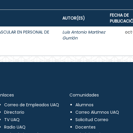
FECHA DE
AUTOR(ES)
PUBLICACI
ASCULAR EN PERSONAL DE
Luis Antonio Martínez
oct
Gurrión
Enlaces
Comunidades
Correo de Empleados UAQ
Alumnos
Directorio
Correo Alumnos UAQ
TV UAQ
Solicitud Correo
Radio UAQ
Docentes