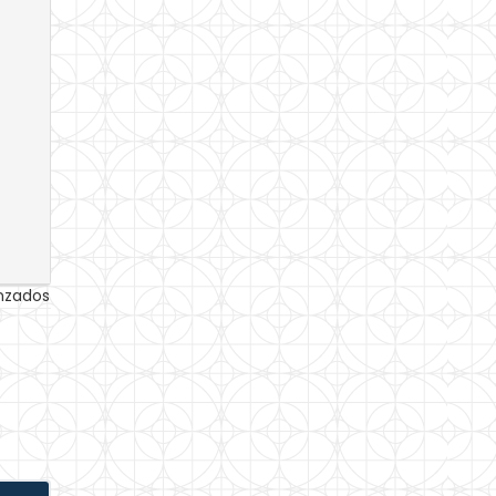
anzados