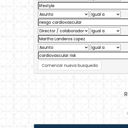
Comenzar nueva busqueda
R