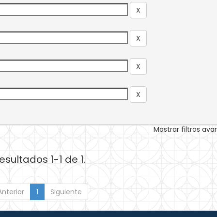
Mostrar filtros av
esultados 1-1 de 1.
Anterior
1
Siguiente