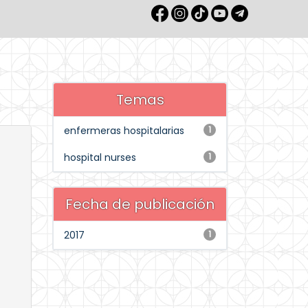
Temas
enfermeras hospitalarias
1
hospital nurses
1
Fecha de publicación
2017
1