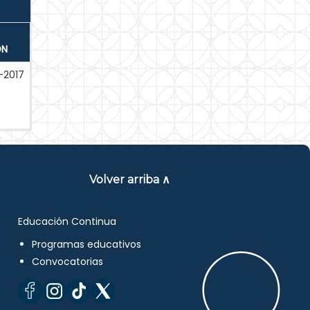
ÓN
-2017
Volver arriba ∧
Educación Continua
Programas educativos
Convocatorias