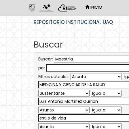
INICIO
Skip
REPOSITORIO INSTITUCIONAL UAQ
navigation
Buscar
Buscar:
por
Filtros actuales: