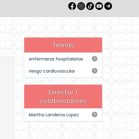
Temas
enfermeras hospitalarias
1
riesgo cardiovascular
1
Director /
colaboradores
Martha Landeros Lopez
1