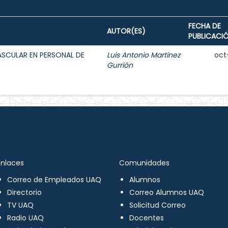
FECHA DE
AUTOR(ES)
PUBLICACI
ASCULAR EN PERSONAL DE
Luis Antonio Martínez
oct
Gurrión
Enlaces
Comunidades
Correo de Empleados UAQ
Alumnos
Directorio
Correo Alumnos UAQ
TV UAQ
Solicitud Correo
Radio UAQ
Docentes