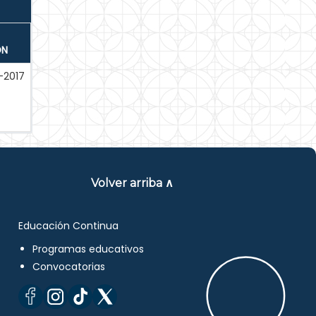
ÓN
-2017
Volver arriba ∧
Educación Continua
Programas educativos
Convocatorias