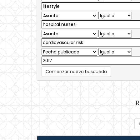
Comenzar nueva busqueda
R