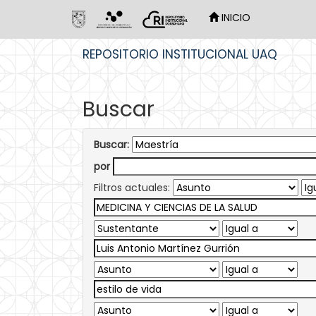
INICIO
Skip
REPOSITORIO INSTITUCIONAL UAQ
navigation
Buscar
Buscar:
por
Filtros actuales: