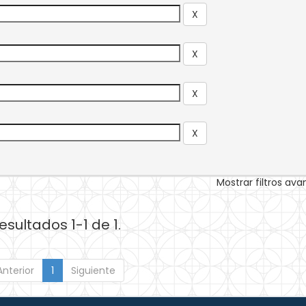
Mostrar filtros av
esultados 1-1 de 1.
Anterior
1
Siguiente