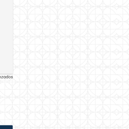
anzados