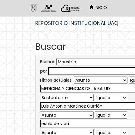
INICIO
Skip
REPOSITORIO INSTITUCIONAL UAQ
navigation
Buscar
Buscar:
por
Filtros actuales: