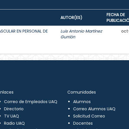
FECHA DE
AUTOR(ES)
PUBLICACI
ASCULAR EN PERSONAL DE
Luis Antonio Martínez
oct
Gurrión
Enlaces
Comunidades
Correo de Empleados UAQ
Alumnos
Directorio
Correo Alumnos UAQ
TV UAQ
Solicitud Correo
Radio UAQ
Docentes