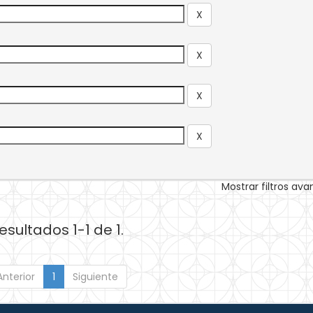
Mostrar filtros av
esultados 1-1 de 1.
Anterior
1
Siguiente