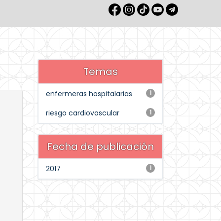
Temas
enfermeras hospitalarias
1
riesgo cardiovascular
1
Fecha de publicación
2017
1