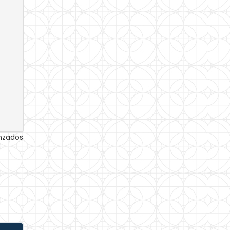
anzados