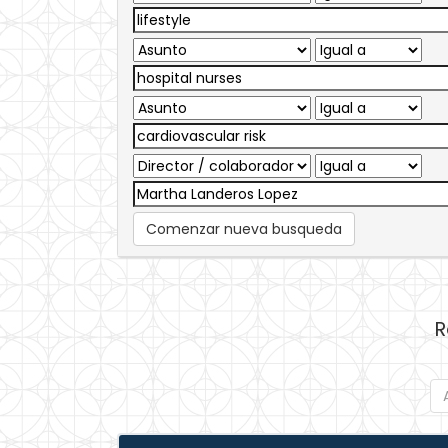
Comenzar nueva busqueda
R