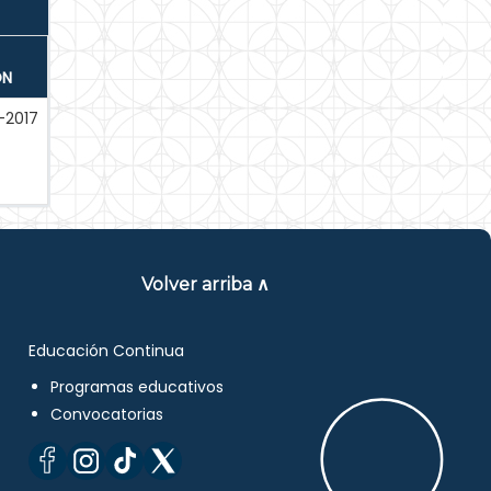
ÓN
-2017
Volver arriba ∧
Educación Continua
Programas educativos
Convocatorias