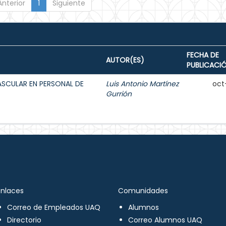
Anterior
1
Siguiente
FECHA DE
AUTOR(ES)
PUBLICACI
ASCULAR EN PERSONAL DE
Luis Antonio Martínez
oct
Gurrión
Enlaces
Comunidades
Correo de Empleados UAQ
Alumnos
Directorio
Correo Alumnos UAQ