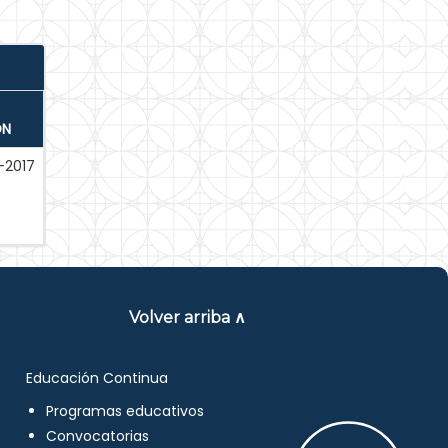
ÓN
-2017
Volver arriba ∧
Educación Continua
Programas educativos
Convocatorias