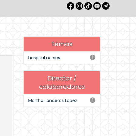
Temas
hospital nurses
1
Director /
colaboradores
Martha Landeros Lopez
1