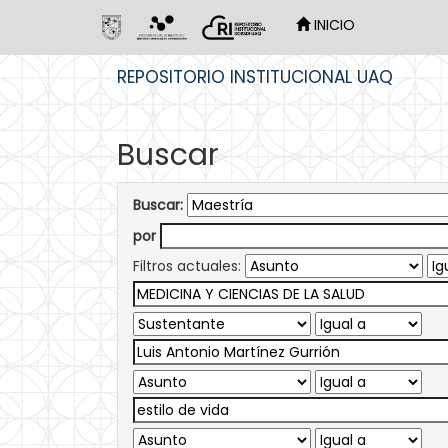
INICIO
Skip
REPOSITORIO INSTITUCIONAL UAQ
navigation
Buscar
Buscar:
por
Filtros actuales: