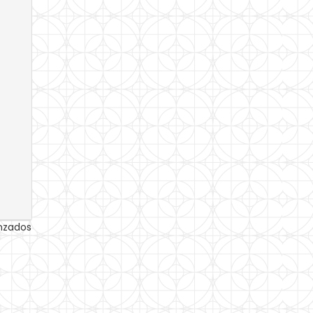
anzados