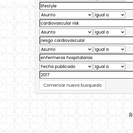
Comenzar nueva busqueda
R