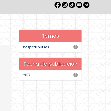
Temas
hospital nurses
1
Fecha de publicación
2017
1