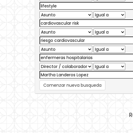
Comenzar nueva busqueda
R