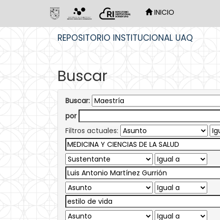
INICIO
Skip
REPOSITORIO INSTITUCIONAL UAQ
navigation
Buscar
Buscar:
por
Filtros actuales: