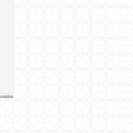
anzados