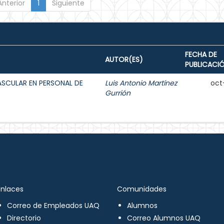
Anterior
1
Siguiente
FECHA DE
AUTOR(ES)
PUBLICACI
ASCULAR EN PERSONAL DE
Luis Antonio Martínez
oct
Gurrión
Enlaces
Comunidades
Correo de Empleados UAQ
Alumnos
Directorio
Correo Alumnos UAQ