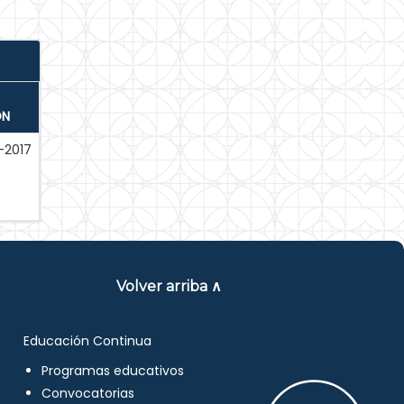
ÓN
-2017
Volver arriba ∧
Educación Continua
Programas educativos
Convocatorias