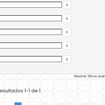
Mostrar filtros av
esultados 1-1 de 1.