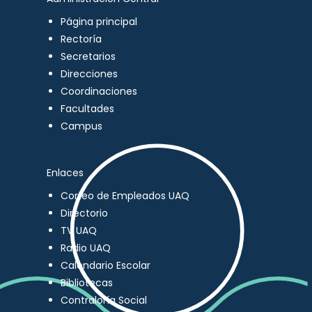
Página principal
Rectoría
Secretarios
Direcciones
Coordinaciones
Facultades
Campus
Enlaces
Correo de Empleados UAQ
Directorio
TV UAQ
Radio UAQ
Calendario Escolar
Bibliotecas
Contraloría Social