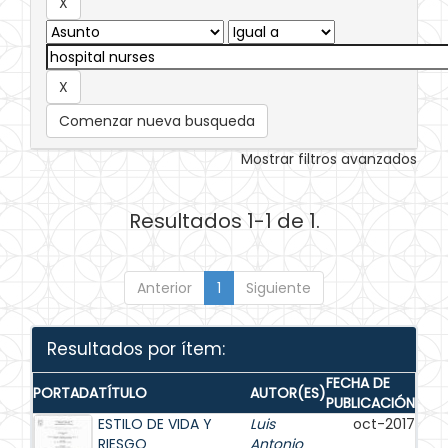
Comenzar nueva busqueda
Mostrar filtros avanzados
Resultados 1-1 de 1.
Anterior
1
Siguiente
Resultados por ítem:
FECHA DE
PORTADA
TÍTULO
AUTOR(ES)
PUBLICACIÓN
ESTILO DE VIDA Y
Luis
oct-2017
RIESGO
Antonio