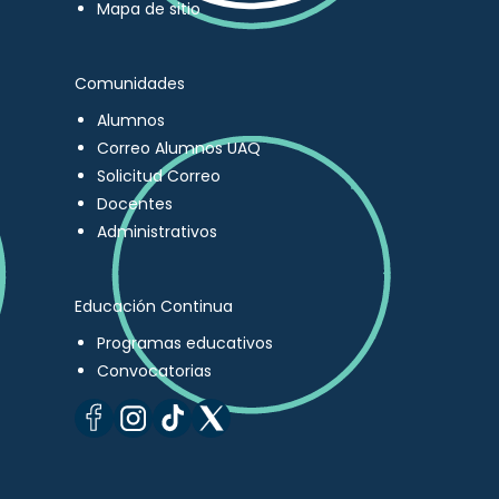
Mapa de sitio
Comunidades
Alumnos
Correo Alumnos UAQ
Solicitud Correo
Docentes
Administrativos
Educación Continua
Programas educativos
Convocatorias