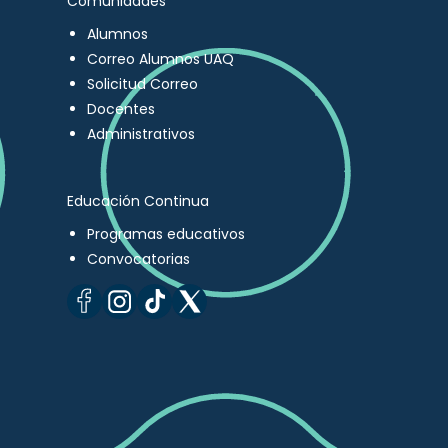
Comunidades
Alumnos
Correo Alumnos UAQ
Solicitud Correo
Docentes
Administrativos
Educación Continua
Programas educativos
Convocatorias