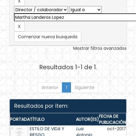
Comenzar nueva busqueda
Mostrar filtros avanzados
Resultados 1-1 de 1.
Anterior
1
Siguiente
Resultados por ítem:
FECHA DE
PORTADA
TÍTULO
AUTOR(ES)
PUBLICACIÓN
ESTILO DE VIDA Y
Luis
oct-2017
RIESGO
Antonio