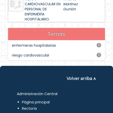
CARDIOVASCULAR EN
Martínez
PERSONAL DE
Gurrión
ENFERMERÍA
HOSPITALARIO.
Temas
enfermeras hospitalarias
1
riesgo cardiovascular
1
Volver arriba ∧
Administración Central
Página principal
Rectoría