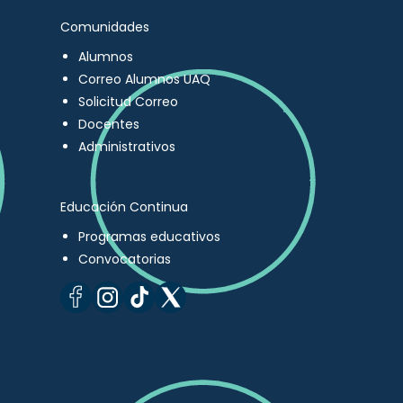
Comunidades
Alumnos
Correo Alumnos UAQ
Solicitud Correo
Docentes
Administrativos
Educación Continua
Programas educativos
Convocatorias