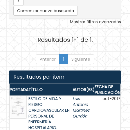
Comenzar nueva busqueda
Mostrar filtros avanzados
Resultados 1-1 de 1.
Anterior
1
Siguiente
Resultados por ítem:
FECHA DE
PORTADA
TÍTULO
AUTOR(ES)
PUBLICACIÓN
ESTILO DE VIDA Y
Luis
oct-2017
RIESGO
Antonio
CARDIOVASCULAR EN
Martínez
PERSONAL DE
Gurrión
ENFERMERÍA
HOSPITALARIO.