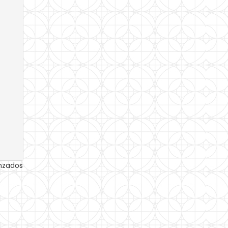
anzados