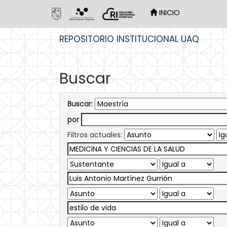
INICIO
Skip
REPOSITORIO INSTITUCIONAL UAQ
navigation
Buscar
Buscar:
por
Filtros actuales: