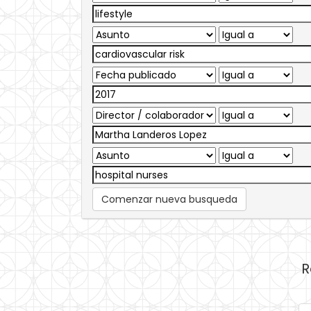
Comenzar nueva busqueda
R