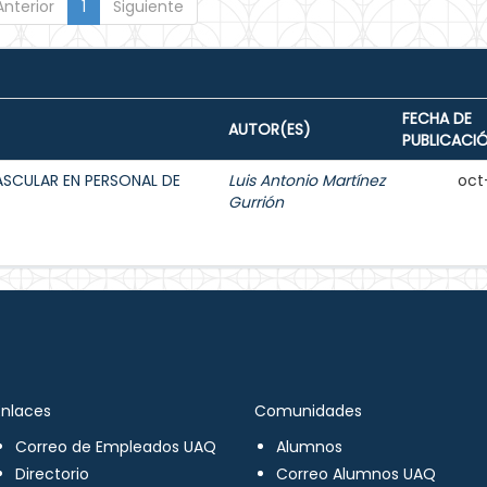
Anterior
1
Siguiente
FECHA DE
AUTOR(ES)
PUBLICACI
ASCULAR EN PERSONAL DE
Luis Antonio Martínez
oct
Gurrión
Enlaces
Comunidades
Correo de Empleados UAQ
Alumnos
Directorio
Correo Alumnos UAQ