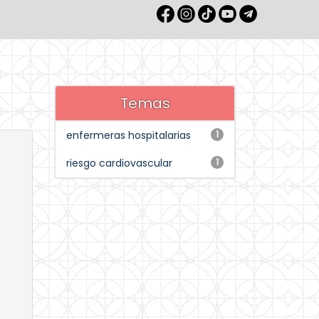
Temas
enfermeras hospitalarias
1
riesgo cardiovascular
1