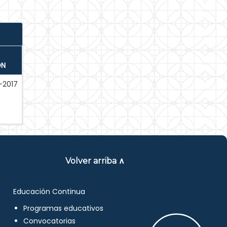
ÓN
-2017
Volver arriba ∧
Educación Continua
Programas educativos
Convocatorias