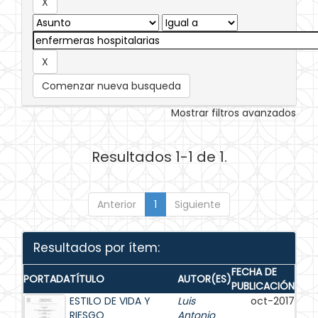
Comenzar nueva busqueda
Mostrar filtros avanzados
Resultados 1-1 de 1.
Anterior
1
Siguiente
Resultados por ítem:
FECHA DE
PORTADA
TÍTULO
AUTOR(ES)
PUBLICACIÓN
ESTILO DE VIDA Y
Luis
oct-2017
RIESGO
Antonio