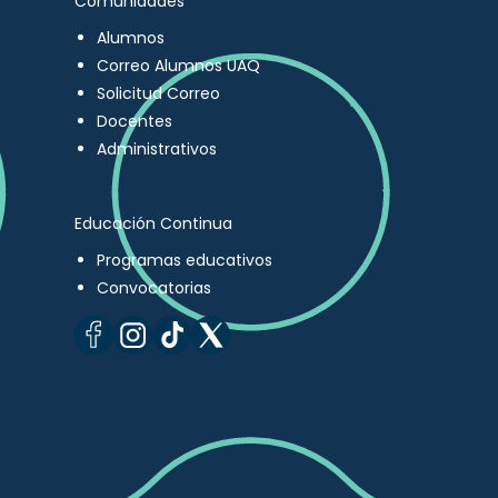
Comunidades
Alumnos
Correo Alumnos UAQ
Solicitud Correo
Docentes
Administrativos
Educación Continua
Programas educativos
Convocatorias