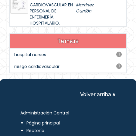
CARDIOVASCULAR EN
Martínez
PERSONAL DE
Gurrión
ENFERMERÍA
HOSPITALARIO.
Temas
hospital nurses
1
riesgo cardiovascular
1
Volver arriba ∧
Administración Central
Página principal
Rectoría