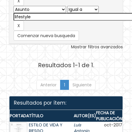
Comenzar nueva busqueda
Mostrar filtros avanzados
Resultados 1-1 de 1.
Anterior
1
Siguiente
Resultados por ítem:
FECHA DE
PORTADA
TÍTULO
AUTOR(ES)
PUBLICACIÓN
ESTILO DE VIDA Y
Luis
oct-2017
RIESGO
Antonio