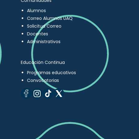
Comunidades
Alumnos
Correo Alumnos UAQ
Solicitud Correo
Docentes
Administrativos
Educación Continua
Programas educativos
Convocatorias