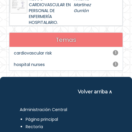
CARDIOVASCULAR EN
Martínez
PERSONAL DE
Gurrión
ENFERMERÍA
HOSPITALARIO.
Temas
cardiovascular risk
1
hospital nurses
1
Volver arriba ∧
Administración Central
Página principal
Rectoría