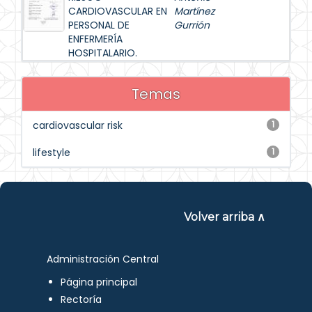
CARDIOVASCULAR EN
Martínez
PERSONAL DE
Gurrión
ENFERMERÍA
HOSPITALARIO.
Temas
cardiovascular risk
1
lifestyle
1
Volver arriba ∧
Administración Central
Página principal
Rectoría