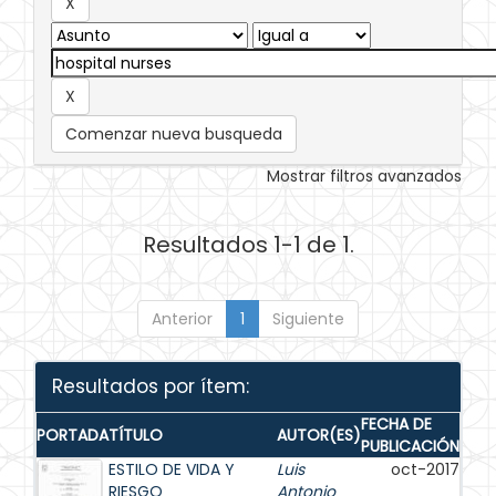
Comenzar nueva busqueda
Mostrar filtros avanzados
Resultados 1-1 de 1.
Anterior
1
Siguiente
Resultados por ítem:
FECHA DE
PORTADA
TÍTULO
AUTOR(ES)
PUBLICACIÓN
ESTILO DE VIDA Y
Luis
oct-2017
RIESGO
Antonio