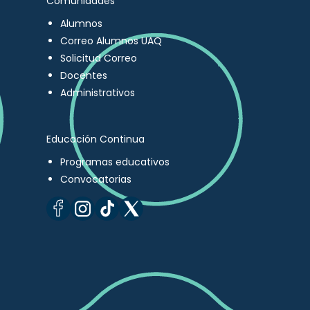
Comunidades
Alumnos
Correo Alumnos UAQ
Solicitud Correo
Docentes
Administrativos
Educación Continua
Programas educativos
Convocatorias