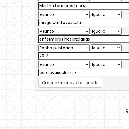
Comenzar nueva busqueda
R