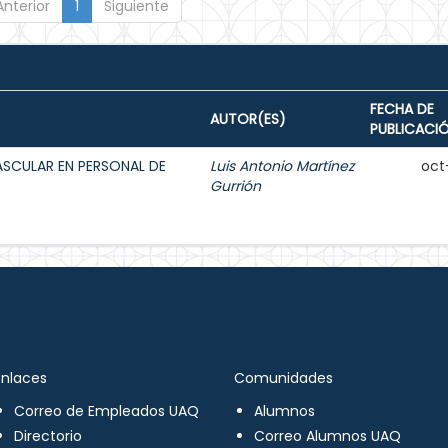
Anterior
1
Siguiente
FECHA DE
AUTOR(ES)
PUBLICACI
ASCULAR EN PERSONAL DE
Luis Antonio Martínez
oct
Gurrión
Enlaces
Comunidades
Correo de Empleados UAQ
Alumnos
Directorio
Correo Alumnos UAQ