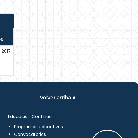
ÓN
-2017
Volver arriba ∧
Educación Continua
Programas educativos
Convocatorias