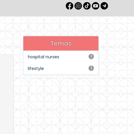
Temas
hospital nurses
1
lifestyle
1