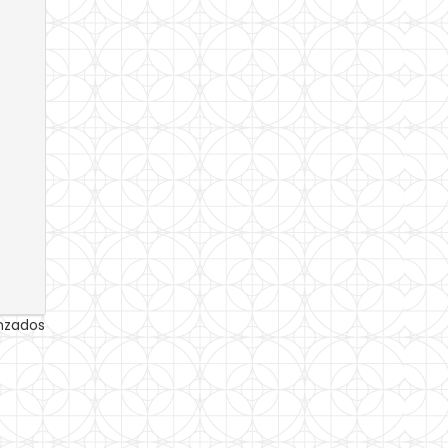
anzados