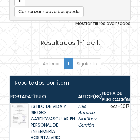
Comenzar nueva busqueda
Mostrar filtros avanzados
Resultados 1-1 de 1.
Anterior
1
Siguiente
Resultados por ítem:
FECHA DE
PORTADA
TÍTULO
AUTOR(ES)
PUBLICACIÓN
ESTILO DE VIDA Y
Luis
oct-2017
RIESGO
Antonio
CARDIOVASCULAR EN
Martínez
PERSONAL DE
Gurrión
ENFERMERÍA
HOSPITALARIO.