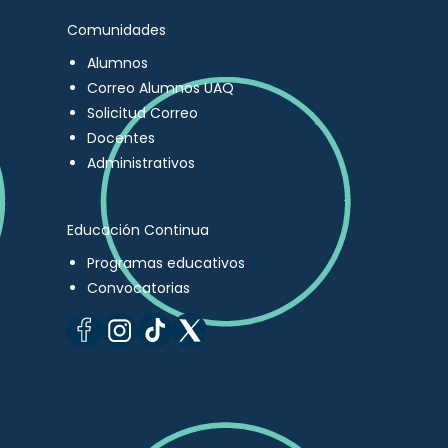
Comunidades
Alumnos
Correo Alumnos UAQ
Solicitud Correo
Docentes
Administrativos
Educación Continua
Programas educativos
Convocatorias