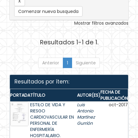
Comenzar nueva busqueda
Mostrar filtros avanzados
Resultados 1-1 de 1.
Anterior
1
Siguiente
Resultados por ítem:
FECHA DE
PORTADA
TÍTULO
AUTOR(ES)
PUBLICACIÓN
ESTILO DE VIDA Y
Luis
oct-2017
RIESGO
Antonio
CARDIOVASCULAR EN
Martínez
PERSONAL DE
Gurrión
ENFERMERÍA
HOSPITALARIO.