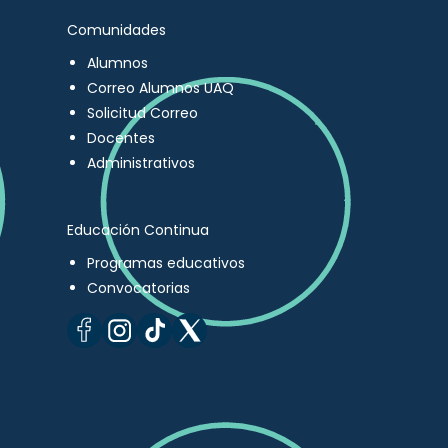
Comunidades
Alumnos
Correo Alumnos UAQ
Solicitud Correo
Docentes
Administrativos
Educación Continua
Programas educativos
Convocatorias