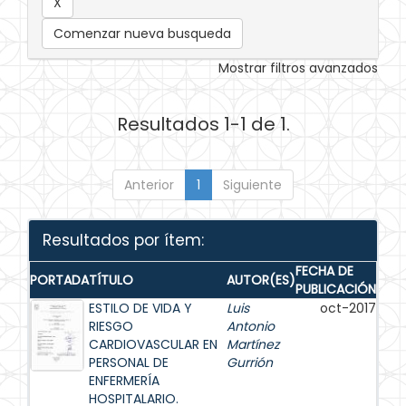
Comenzar nueva busqueda
Mostrar filtros avanzados
Resultados 1-1 de 1.
Anterior
1
Siguiente
Resultados por ítem:
FECHA DE
PORTADA
TÍTULO
AUTOR(ES)
PUBLICACIÓN
ESTILO DE VIDA Y
Luis
oct-2017
RIESGO
Antonio
CARDIOVASCULAR EN
Martínez
PERSONAL DE
Gurrión
ENFERMERÍA
HOSPITALARIO.