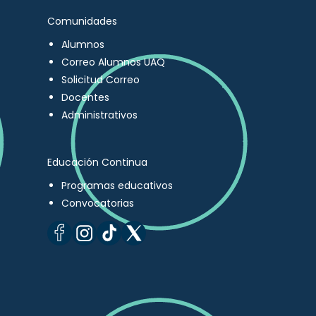
Comunidades
Alumnos
Correo Alumnos UAQ
Solicitud Correo
Docentes
Administrativos
Educación Continua
Programas educativos
Convocatorias