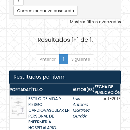
Comenzar nueva busqueda
Mostrar filtros avanzados
Resultados 1-1 de 1.
Anterior
1
Siguiente
Resultados por ítem:
FECHA DE
PORTADA
TÍTULO
AUTOR(ES)
PUBLICACIÓN
ESTILO DE VIDA Y
Luis
oct-2017
RIESGO
Antonio
CARDIOVASCULAR EN
Martínez
PERSONAL DE
Gurrión
ENFERMERÍA
HOSPITALARIO.