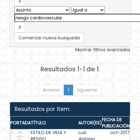
Comenzar nueva busqueda
Mostrar filtros avanzados
Resultados 1-1 de 1.
Anterior
1
Siguiente
Resultados por ítem:
FECHA DE
PORTADA
TÍTULO
AUTOR(ES)
PUBLICACIÓN
ESTILO DE VIDA Y
Luis
oct-2017
RIESGO
Antonio