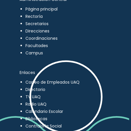
Página principal
Rectoría
Secretarios
Direcciones
Coordinaciones
Facultades
Campus
Enlaces
Correo de Empleados UAQ
Directorio
TV UAQ
Radio UAQ
Calendario Escolar
Bibliotecas
Contraloría Social