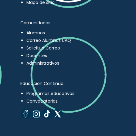
Mapa de sitio
Comunidades
Alumnos
Correo Alumnos UAQ
Solicitud Correo
Docentes
Administrativos
Educación Continua
Programas educativos
Convocatorias