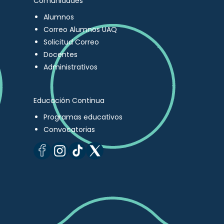
Comunidades
Alumnos
Correo Alumnos UAQ
Solicitud Correo
Docentes
Administrativos
Educación Continua
Programas educativos
Convocatorias