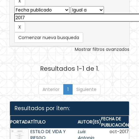
Comenzar nueva busqueda
Mostrar filtros avanzados
Resultados 1-1 de 1.
Anterior
1
Siguiente
Resultados por ítem:
FECHA DE
PORTADA
TÍTULO
AUTOR(ES)
PUBLICACIÓN
ESTILO DE VIDA Y
Luis
oct-2017
RIESGO
Antonio