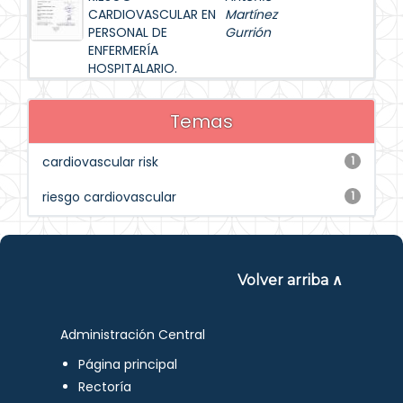
CARDIOVASCULAR EN
Martínez
PERSONAL DE
Gurrión
ENFERMERÍA
HOSPITALARIO.
Temas
cardiovascular risk
1
riesgo cardiovascular
1
Volver arriba ∧
Administración Central
Página principal
Rectoría