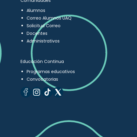
Comunidades
Alumnos
Correo Alumnos UAQ
Solicitud Correo
Docentes
Administrativos
Educación Continua
Programas educativos
Convocatorias