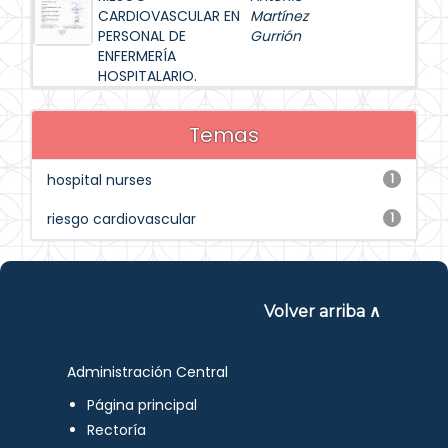
CARDIOVASCULAR EN
Martínez
PERSONAL DE
Gurrión
ENFERMERÍA
HOSPITALARIO.
Temas
hospital nurses
1
riesgo cardiovascular
1
Volver arriba ∧
Administración Central
Página principal
Rectoría