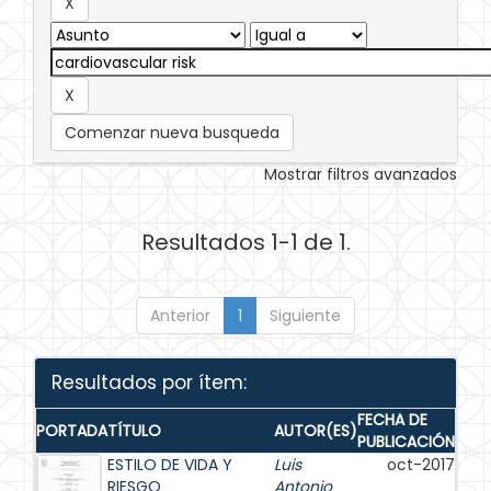
Comenzar nueva busqueda
Mostrar filtros avanzados
Resultados 1-1 de 1.
Anterior
1
Siguiente
Resultados por ítem:
FECHA DE
PORTADA
TÍTULO
AUTOR(ES)
PUBLICACIÓN
ESTILO DE VIDA Y
Luis
oct-2017
RIESGO
Antonio