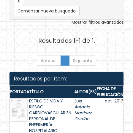
Comenzar nueva busqueda
Mostrar filtros avanzados
Resultados 1-1 de 1.
Anterior
1
Siguiente
Resultados por ítem:
FECHA DE
PORTADA
TÍTULO
AUTOR(ES)
PUBLICACIÓN
ESTILO DE VIDA Y
Luis
oct-2017
RIESGO
Antonio
CARDIOVASCULAR EN
Martínez
PERSONAL DE
Gurrión
ENFERMERÍA
HOSPITALARIO.