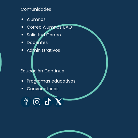
Comunidades
Alumnos
Correo Alumnos UAQ
Solicitud Correo
Docentes
Administrativos
Educación Continua
Programas educativos
Convocatorias