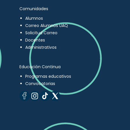
Comunidades
Alumnos
Correo Alumnos UAQ
Solicitud Correo
Docentes
Administrativos
Educación Continua
Programas educativos
Convocatorias