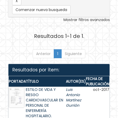
Comenzar nueva busqueda
Mostrar filtros avanzados
Resultados 1-1 de 1.
Anterior
1
Siguiente
Resultados por ítem:
FECHA DE
PORTADA
TÍTULO
AUTOR(ES)
PUBLICACIÓN
ESTILO DE VIDA Y
Luis
oct-2017
RIESGO
Antonio
CARDIOVASCULAR EN
Martínez
PERSONAL DE
Gurrión
ENFERMERÍA
HOSPITALARIO.