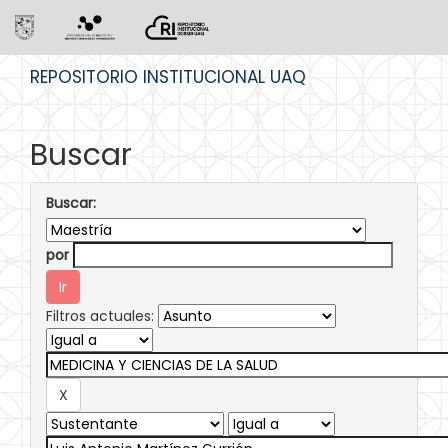
Skip
REPOSITORIO INSTITUCIONAL UAQ
navigation
Buscar
Buscar:
por
Filtros actuales: