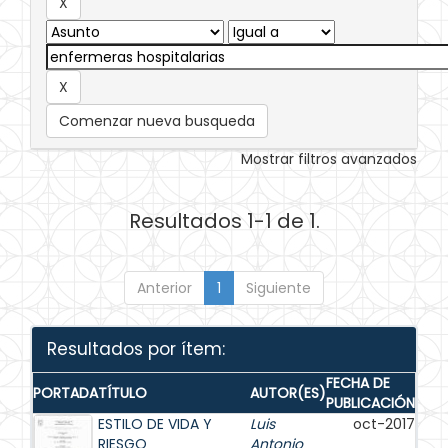
Comenzar nueva busqueda
Mostrar filtros avanzados
Resultados 1-1 de 1.
Anterior
1
Siguiente
Resultados por ítem:
FECHA DE
PORTADA
TÍTULO
AUTOR(ES)
PUBLICACIÓN
ESTILO DE VIDA Y
Luis
oct-2017
RIESGO
Antonio