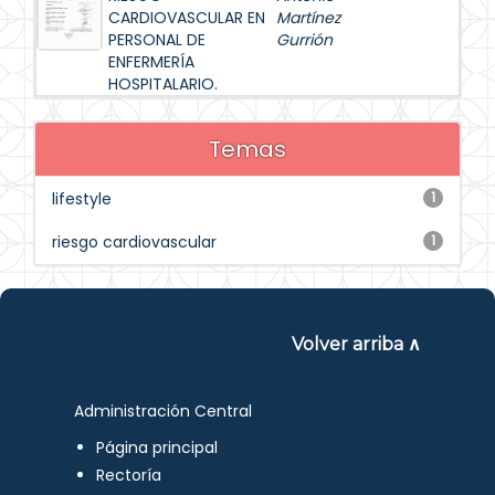
CARDIOVASCULAR EN
Martínez
PERSONAL DE
Gurrión
ENFERMERÍA
HOSPITALARIO.
Temas
lifestyle
1
riesgo cardiovascular
1
Volver arriba ∧
Administración Central
Página principal
Rectoría