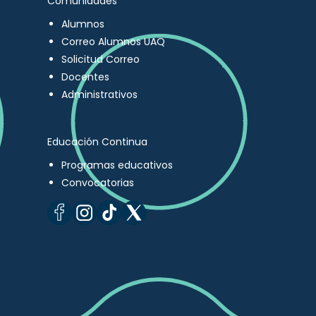
Comunidades
Alumnos
Correo Alumnos UAQ
Solicitud Correo
Docentes
Administrativos
Educación Continua
Programas educativos
Convocatorias